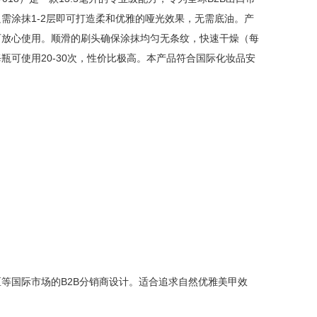
需涂抹1-2层即可打造柔和优雅的哑光效果，无需底油。产
可放心使用。顺滑的刷头确保涂抹均匀无条纹，快速干燥（每
每瓶可使用20-30次，性价比极高。本产品符合国际化妆品安
等国际市场的B2B分销商设计。适合追求自然优雅美甲效