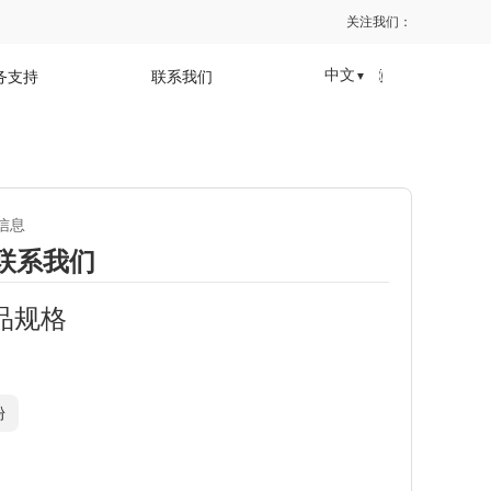
关注我们：
中文
务支持
联系我们
▼
信息
联系我们
品规格
粉