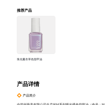
推荐产品
珠光薰衣草色指甲油
产品详情
产品简介
由郑州薇美有限公司生产的M系列哑光裸色指甲油（色号：M-0