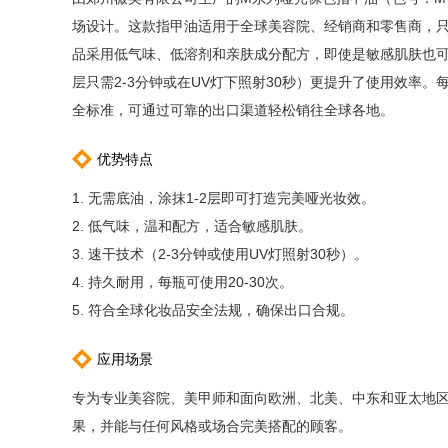
场设计。这款指甲油适用于全球美容院、经销商和零售商，只
品采用低气味、低溶剂和亲肤成分配方，即使是敏感肌肤也
层只需2-3分钟或在UV灯下照射30秒）更提升了使用效率。
全标准，可通过可靠的出口渠道轻松销往全球各地。
优势特点
1. 无需底油，涂抹1-2层即可打造完美哑光妆效。
2. 低气味，温和配方，适合敏感肌肤。
3. 速干技术（2-3分钟或使用UV灯照射30秒）。
4. 持久耐用，每瓶可使用20-30次。
5. 符合全球化妆品安全法规，确保出口合规。
应用场景
专为专业美容院、美甲师和面向欧洲、北美、中东和亚太地区
果，并能与任何风格或场合完美搭配的顾客。