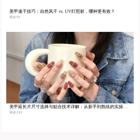
美甲速干技巧：自然风干 vs. UV灯照射，哪种更有效？
阅读:55
美甲延长片尺寸选择与贴合技术详解：从新手到熟练的实操训练路径
阅读:233