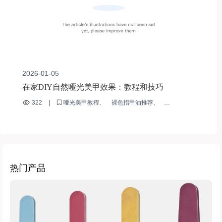
2026-01-05
在家DIY自然哑光美甲效果：教程和技巧
322
|
哑光美甲教程
裸色指甲油推荐
居家DIY美甲技巧
底油 - 无涂层指甲油
速干指甲油
热门产品