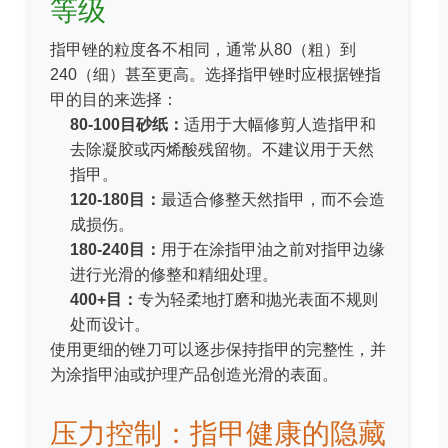
等级
指甲锉的粒度各不相同，通常从
80（粗）
到
240（细）
甚至更高。选择指甲锉时应根据锉指
甲的目的来选择：
80-100目砂纸：
适用于大幅修剪人造指甲和
去除凝胶或丙烯酸残留物。不建议用于天然
指甲。
120-180目：
最适合修整天然指甲，而不会造
成损伤。
180-240目：
用于在涂指甲油之前对指甲边缘
进行光滑的修整和精细处理。
400+目：
专为轻柔地打磨和抛光表面不规则
处而设计。
使用更细的锉刀可以逐步保持指甲的完整性，并
为涂指甲油或护理产品创造光滑的表面。
压力控制：指甲健康的隐藏