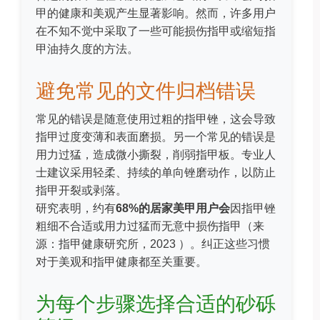
甲的健康和美观产生显著影响。然而，许多用户
在不知不觉中采取了一些可能损伤指甲或缩短指
甲油持久度的方法。
避免常见的文件归档错误
常见的错误是随意使用过粗的指甲锉，这会导致
指甲过度变薄和表面磨损。另一个常见的错误是
用力过猛，造成微小撕裂，削弱指甲板。专业人
士建议采用轻柔、持续的单向锉磨动作，以防止
指甲开裂或剥落。
研究表明，约有
68%的居家美甲用户会
因指甲锉
粗细不合适或用力过猛而无意中损伤指甲（
来
源：指甲健康研究所，2023
）。纠正这些习惯
对于美观和指甲健康都至关重要。
为每个步骤选择合适的砂砾