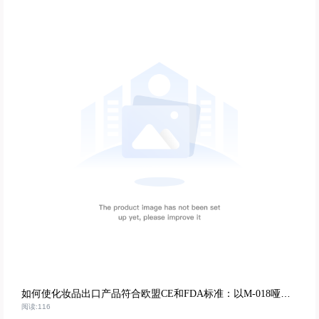
如何使化妆品出口产品符合欧盟CE和FDA标准：以M-018哑光唇膏为例
阅读:116