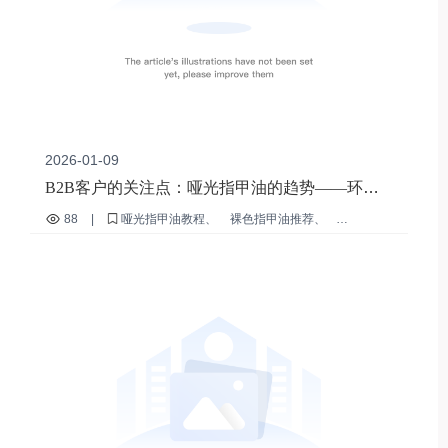
2026-01-09
B2B客户的关注点：哑光指甲油的趋势——环保
温和配方和DIY体验优势
88
|
哑光指甲油教程
裸色指甲油推荐
家庭美甲DIY技巧
速干指甲油
敏感肌肤适用的指甲油