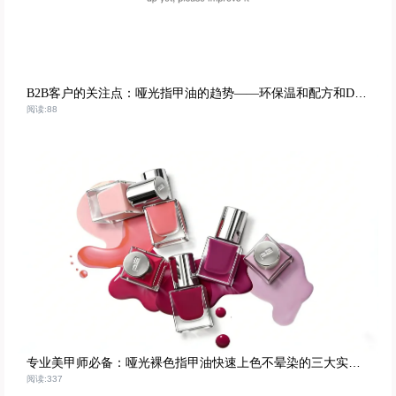
B2B客户的关注点：哑光指甲油的趋势——环保温和配方和DIY体验优势
阅读:88
专业美甲师必备：哑光裸色指甲油快速上色不晕染的三大实操技巧
阅读:337