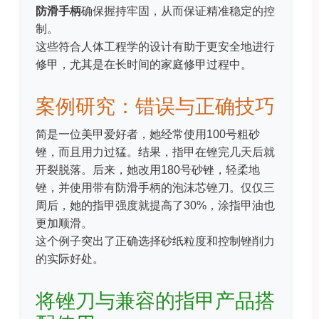
防滑手柄
确保握持牢固，从而保证精准稳定的控
制。
这些符合人体工程学的设计有助于更安全地进行
修甲，尤其是在长时间的家庭修甲过程中。
案例研究：错误与正确技巧
简是一位美甲爱好者，她经常使用100号粗砂
锉，而且用力过猛。结果，指甲在锉完几天后就
开裂脱落。后来，她改用180号砂锉，轻柔地
锉，并使用带有防滑手柄的泡沫芯锉刀。仅仅三
周后，她的指甲强度就提高了30%，涂指甲油也
更加顺滑。
这个例子突出了正确选择砂纸粒度和控制锉削力
的实际好处。
将锉刀与兼容的指甲产品搭