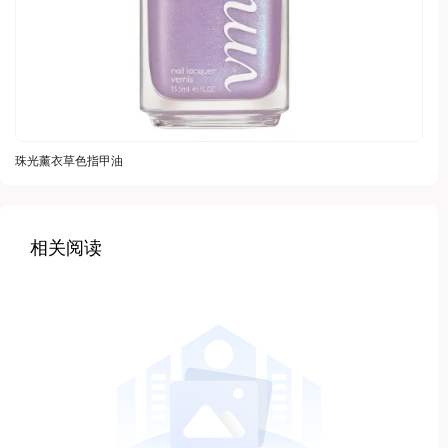
珠光薰衣草色指甲油
相关阅读