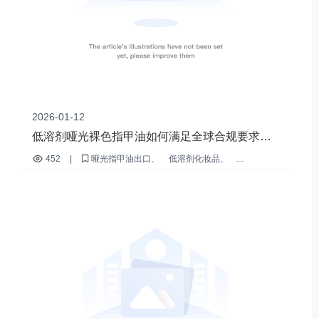
2026-01-12
低溶剂哑光裸色指甲油如何满足全球合规要求：
郑州维美M-018案例研究
452
|
哑光指甲油出口
低溶剂化妆品
欧盟化妆品合规性
FDA GMP认证的指甲产品
国际指甲油法规