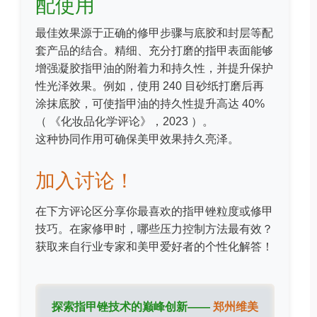
配使用
最佳效果源于正确的修甲步骤与底胶和封层等配
套产品的结合。精细、充分打磨的指甲表面能够
增强凝胶指甲油的附着力和持久性，并提升保护
性光泽效果。例如，使用 240 目砂纸打磨后再
涂抹底胶，可使指甲油的持久性提升高达 40%
（
《化妆品化学评论》，2023
）。
这种协同作用可确保美甲效果持久亮泽。
加入讨论！
在下方评论区分享你最喜欢的指甲锉粒度或修甲
技巧。在家修甲时，哪些压力控制方法最有效？
获取来自行业专家和美甲爱好者的个性化解答！
探索指甲锉技术的巅峰创新——
郑州维美