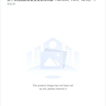
阅读:99