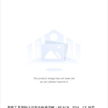
美甲工具国际认证安全标准详解：REACH、FDA、CE 对产品质量的严格控制