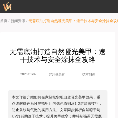
/
/
首页
新闻资讯
无需底油打造自然哑光美甲：速干技术与安全涂抹全攻
无需底油打造自然哑光美甲：速
干技术与安全涂抹全攻略
郑州薇美有限
2026/01/07
技术知识
公司
本文详细介绍如何在家轻松实现自然哑光美甲效果，重
点讲解裸色系哑光指甲油的选色原则及1-2层涂抹技巧，
防止条纹与气泡的实用方法。文章同步解析自然晾干与
UV灯辅助速干技术，提升美甲效率；并特别强调无需底