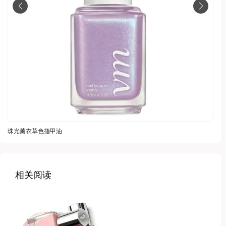
珠光薰衣草色指甲油
相关阅读