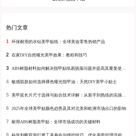
热门文章
1
环保耐用的水钻美甲贴纸：全球美妆零售热销产品
2
在家DIY自然哑光美甲效果：教程和技巧
3
ABS树脂材料如何解决指甲贴纸易脱落问题并提高其重复使用性
4
敏感肌肤如何选择裸色哑光指甲油：天然DIY美甲小贴士
5
美甲延长片尺寸选择与贴合技术详解：从新手到熟练的实操训练路径
6
2025年全球美甲贴颜色趋势及其对北美和欧洲市场出口的影响
7
耐用ABS树脂美甲贴：全球市场成功的关键材料
8
科学判断双面打磨工具寿命与维护技巧，优化美甲护理流程