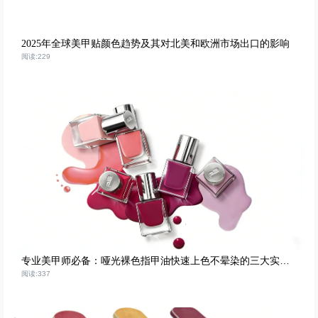
2025年全球美甲贴颜色趋势及其对北美和欧洲市场出口的影响
阅读:229
专业美甲师必备：哑光裸色指甲油快速上色不晕染的三大实操技巧
阅读:337