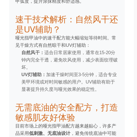
甲弧度，提升涂抹精度和舒适感。
速干技术解析：自然风干还
是UV辅助？
哑光指甲油中的速干配方能大幅缩短等待时间。常
见干燥方式有自然晾干和UV灯辅助：
自然风干：
适合日常居家使用，通常在15-20分
钟内完全干透，避免吹风使用，减少表面纹理破
坏。
UV灯辅助：
加速干燥时间至3-5分钟，适合专业
美甲环境或对时间敏感的用户。UV辅助有助于
显著提升持久度与哑光效果的稳定性。
无需底油的安全配方，打造
敏感肌友好体验
目前市场上的哑光指甲油配方越来越贴心，许多产
品采用
低刺激、无底油设计
，避免传统底油中可能