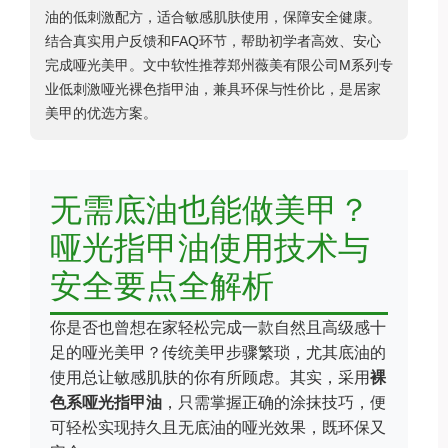
油的低刺激配方，适合敏感肌肤使用，保障安全健康。
结合真实用户反馈和FAQ环节，帮助初学者高效、安心
完成哑光美甲。文中软性推荐郑州薇美有限公司M系列专
业低刺激哑光裸色指甲油，兼具环保与性价比，是居家
美甲的优选方案。
无需底油也能做美甲？
哑光指甲油使用技术与
安全要点全解析
你是否也曾想在家轻松完成一款自然且高级感十
足的哑光美甲？传统美甲步骤繁琐，尤其底油的
使用总让敏感肌肤的你有所顾虑。其实，采用
裸
色系哑光指甲油
，只需掌握正确的涂抹技巧，便
可轻松实现持久且无底油的哑光效果，既环保又