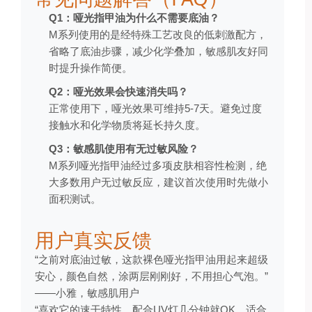
Q1：哑光指甲油为什么不需要底油？
M系列使用的是经特殊工艺改良的低刺激配方，
省略了底油步骤，减少化学叠加，敏感肌友好同
时提升操作简便。
Q2：哑光效果会快速消失吗？
正常使用下，哑光效果可维持5-7天。避免过度
接触水和化学物质将延长持久度。
Q3：敏感肌使用有无过敏风险？
M系列哑光指甲油经过多项皮肤相容性检测，绝
大多数用户无过敏反应，建议首次使用时先做小
面积测试。
用户真实反馈
“之前对底油过敏，这款裸色哑光指甲油用起来超级
安心，颜色自然，涂两层刚刚好，不用担心气泡。”
——小雅，敏感肌用户
“喜欢它的速干特性，配合UV灯几分钟就OK，适合