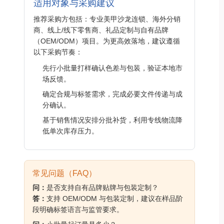
适用对象与采购建议
推荐采购方包括：专业美甲沙龙连锁、海外分销
商、线上/线下零售商、礼品定制与自有品牌
（OEM/ODM）项目。为更高效落地，建议遵循
以下采购节奏：
先行小批量打样确认色差与包装，验证本地市
场反馈。
确定合规与标签需求，完成必要文件传递与成
分确认。
基于销售情况安排分批补货，利用专线物流降
低单次库存压力。
常见问题（FAQ）
问：
是否支持自有品牌贴牌与包装定制？
答：
支持 OEM/ODM 与包装定制，建议在样品阶
段明确标签语言与监管要求。