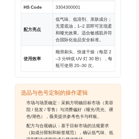
HS Code
3304300001
低气味、低溶剂、亲肤成分；
无需底油，1–2 层即可呈现柔
配方亮点
和哑光效果。适合敏感肌并符
合国际化妆品安全标准。
顺滑刷头、快速干燥（每层 2
使用效率
–3 分钟或 UV 灯 30 秒），每
瓶可使用 20–30 次。
选品与色号定制的操作逻辑
市场与场景确定：采购方明确目标市场（美容
院 / 批发 / 零售）与消费偏好（哑光/亮光、裸
色/潮色），薇美提供参考色卡与样板。
配方与合规确认：基于目标市场的法规要求
（如成分限制和标签规范），确认低气味、低