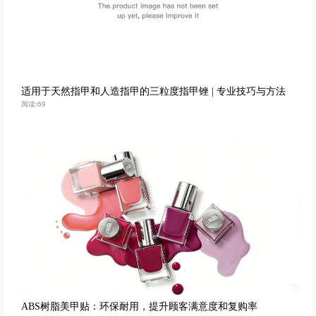
适用于天然指甲和人造指甲的三粒度指甲锉 | 专业技巧与方法
阅读:69
ABS树脂美甲贴：环保耐用，提升顾客满意度和复购率