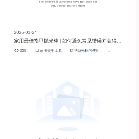
2026-01-24
家用最佳指甲抛光棒 | 如何避免常见错误并获得沙
龙级效果
339
|
家用美甲工具
指甲抛光棒的使用
nail打磨误区
多功能指甲锉
专业居家美甲