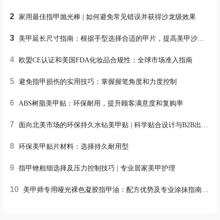
2
家用最佳指甲抛光棒 | 如何避免常见错误并获得沙龙级效果
3
美甲延长尺寸指南：根据手型选择合适的甲片，提高美甲沙龙效率
4
欧盟CE认证和美国FDA化妆品合规性：全球市场准入指南
5
避免指甲损伤的实用技巧：掌握握笔角度和力度控制
6
ABS树脂美甲贴：环保耐用，提升顾客满意度和复购率
7
面向北美市场的环保持久水钻美甲贴 | 科学贴合设计与B2B出口策略
8
环保美甲贴片材料：选择持久耐用型
9
指甲锉粗细选择及压力控制技巧 | 专业居家美甲护理
10
美甲师专用哑光裸色凝胶指甲油：配方优势及专业涂抹指南 | 美甲沙龙效率