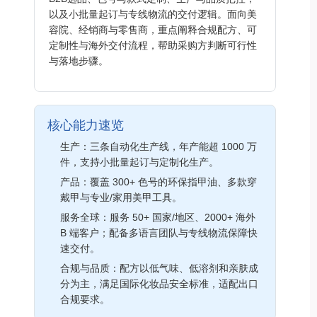
以及小批量起订与专线物流的交付逻辑。面向美
容院、经销商与零售商，重点阐释合规配方、可
定制性与海外交付流程，帮助采购方判断可行性
与落地步骤。
核心能力速览
生产：三条自动化生产线，年产能超 1000 万
件，支持小批量起订与定制化生产。
产品：覆盖 300+ 色号的环保指甲油、多款穿
戴甲与专业/家用美甲工具。
服务全球：服务 50+ 国家/地区、2000+ 海外
B 端客户；配备多语言团队与专线物流保障快
速交付。
合规与品质：配方以低气味、低溶剂和亲肤成
分为主，满足国际化妆品安全标准，适配出口
合规要求。