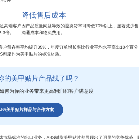
降低售后成本
满足高端客户
因产品质量问题导致的退换货率可降低70%以上，显著减少售
-3倍。
沟通成本和物流费用。
客户留存率平均提升35%，年度订单增长率比行业平均水平高出18个百分
BS树脂作为美甲贴片的标准材质。
你的美甲贴片产品线了吗？
片如何为你的业务带来更高利润和客户满意度
ABS美甲贴片样品与合作方案
球市场标准的出口业务，ABS树脂美甲贴片都展现出了明显的竞争优势。