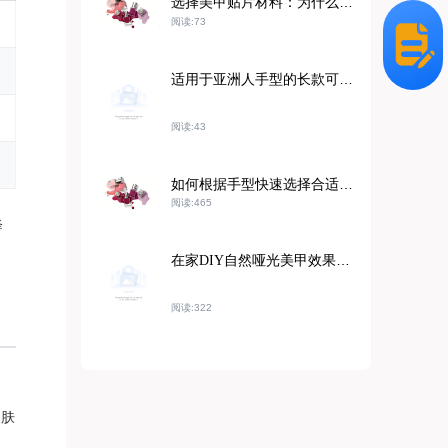
选择美甲贴片材料：为什么ABS树脂是出口商耐用且环保的选择
阅读:73
适用于亚洲人手型的长款可重复使用美甲贴：安装指南和回购策略
阅读:43
如何根据手型快速选择合适的美甲延长尺寸？
阅读:465
降
在家DIY自然哑光美甲效果：教程和技巧
阅读:322
皮肤