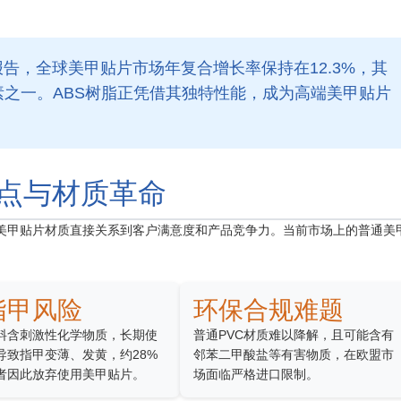
nsights报告，全球美甲贴片市场年复合增长率保持在12.3%，其
之一。ABS树脂正凭借其独特性能，成为高端美甲贴片
点与材质革命
的美甲贴片材质直接关系到客户满意度和产品竞争力。当前市场上的普通美
指甲风险
环保合规难题
料含刺激性化学物质，长期使
普通PVC材质难以降解，且可能含有
导致指甲变薄、发黄，约28%
邻苯二甲酸盐等有害物质，在欧盟市
者因此放弃使用美甲贴片。
场面临严格进口限制。