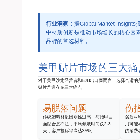
行业洞察：
据Global Market I
中材质创新是推动市场增长的核心因素
品牌的首选材料。
美甲贴片市场的三大痛
对于美甲沙龙经营者和B2B出口商而言，选择合适
贴片普遍存在三大痛点：
易脱落问题
伤
传统塑料材质因刚性过高，与指甲曲
劣质材
面贴合度不足，平均佩戴时间仅2-3
用可能
天，客户投诉率高达35%。
的消费