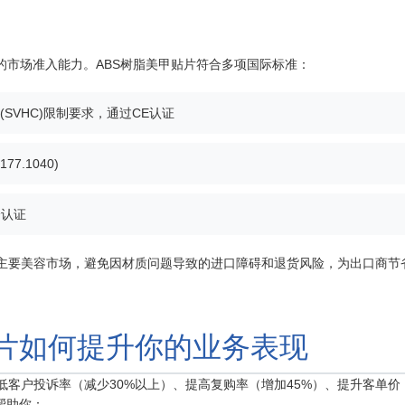
的市场准入能力。ABS树脂美甲贴片符合多项国际标准：
(SVHC)限制要求，通过CE认证
7.1040)
全认证
球主要美容市场，避免因材质问题导致的进口障碍和退货风险，为出口商节
贴片如何提升你的业务表现
低客户投诉率（减少30%以上）、提高复购率（增加45%）、提升客单价
帮助你：