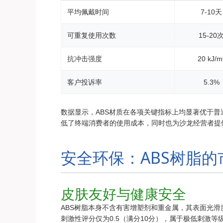
平均佩戴时间
7-10天
可重复使用次数
15-20
抗冲击强度
20 kJ/m
客户投诉率
5.3%
数据显示，ABS材质在各项关键指标上均显著优于普通
低了终端消费者的使用成本，同时也为沙龙经营者提
安全环保：ABS树脂
皮肤友好与健康安全
ABS树脂本身不含有害增塑剂和重金属，其表面光滑度达
刺激性评分仅为0.5（满分10分），属于极低刺激