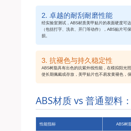
2. 卓越的耐刮耐磨性能
经实验室测试，ABS材质美甲贴片的表面硬度可达
（包括打字、洗衣、开门等动作），ABS贴片可
损。
3. 抗褪色与持久稳定性
ABS树脂具有出色的抗紫外线性能，在模拟阳光照
使长期佩戴或存放，美甲贴片也不易发黄褪色，
ABS材质 vs 普通塑
性能指标
ABS树