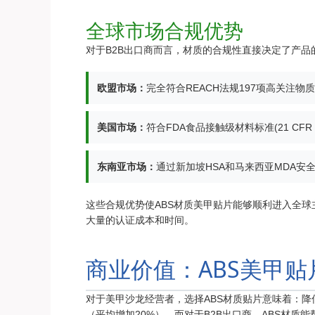
全球市场合规优势
对于B2B出口商而言，材质的合规性直接决定了产品
欧盟市场：
完全符合REACH法规197项高关注物质
美国市场：
符合FDA食品接触级材料标准(21 CFR 17
东南亚市场：
通过新加坡HSA和马来西亚MDA安
这些合规优势使ABS材质美甲贴片能够顺利进入全
大量的认证成本和时间。
商业价值：ABS美甲
对于美甲沙龙经营者，选择ABS材质贴片意味着：降
（平均增加20%）。而对于B2B出口商，ABS材质能