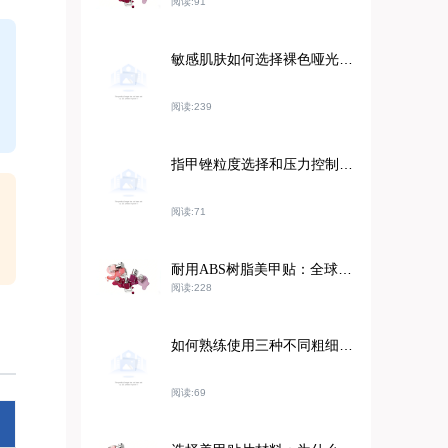
阅读:91
敏感肌肤如何选择裸色哑光指甲油：天然DIY美甲小贴士
阅读:239
指甲锉粒度选择和压力控制技巧，提升居家美甲护理体验
阅读:71
耐用ABS树脂美甲贴：全球市场成功的关键材料
阅读:228
如何熟练使用三种不同粗细的指甲锉打磨天然指甲和人造指甲：专业人士指南
阅读:69