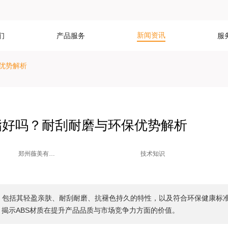
新闻资讯
们
产品服务
服
优势解析
脂好吗？耐刮耐磨与环保优势解析
郑州薇美有限
技术知识
公司
，包括其轻盈亲肤、耐刮耐磨、抗褪色持久的特性，以及符合环保健康标
，揭示ABS材质在提升产品品质与市场竞争力方面的价值。