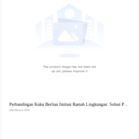
Perbandingan Kuku Berlian Imitasi Ramah Lingkungan: Solusi Premium untuk Pasar Kosmetik Global
Membaca:454