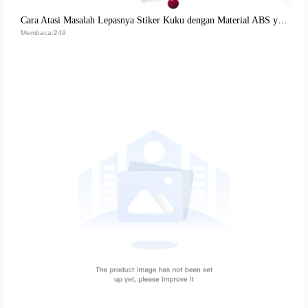
Cara Atasi Masalah Lepasnya Stiker Kuku dengan Material ABS yang Lebih Stabil dan Dapat Digunakan Berulang
Membaca:249