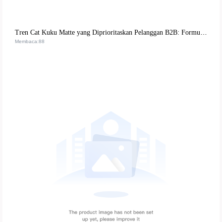
Tren Cat Kuku Matte yang Diprioritaskan Pelanggan B2B: Formula Ramah Lingkungan dan Pengalaman DIY
Membaca:88