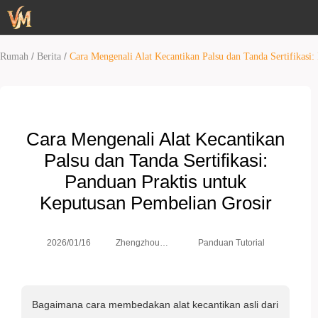
/
/
Rumah
Berita
Cara Mengenali Alat Kecantikan Palsu dan Tanda Sertifikasi
Cara Mengenali Alat Kecantikan
Palsu dan Tanda Sertifikasi:
Panduan Praktis untuk
Keputusan Pembelian Grosir
Zhengzhou
2026/01/16
Panduan Tutorial
Weimei Co.,
Ltd.
Bagaimana cara membedakan alat kecantikan asli dari