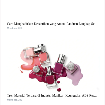
Cara Menghadirkan Kecantikan yang Aman: Panduan Lengkap Sertifikasi dan Ekspor Kuku Berlian Imitasi untuk Pasar Global
Membaca:303
Tren Material Terbaru di Industri Manikur: Keunggulan ABS Resin yang Memenuhi Standar Keamanan Internasional
Membaca:241