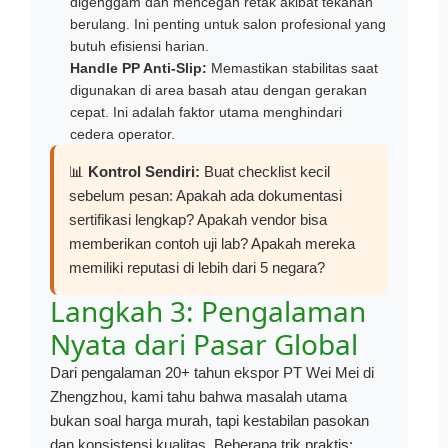
digenggam dan mencegah retak akibat tekanan
berulang. Ini penting untuk salon profesional yang
butuh efisiensi harian.
Handle PP Anti-Slip:
Memastikan stabilitas saat
digunakan di area basah atau dengan gerakan
cepat. Ini adalah faktor utama menghindari
cedera operator.
📊
Kontrol Sendiri:
Buat checklist kecil
sebelum pesan: Apakah ada dokumentasi
sertifikasi lengkap? Apakah vendor bisa
memberikan contoh uji lab? Apakah mereka
memiliki reputasi di lebih dari 5 negara?
Langkah 3: Pengalaman
Nyata dari Pasar Global
Dari pengalaman 20+ tahun ekspor PT Wei Mei di
Zhengzhou, kami tahu bahwa masalah utama
bukan soal harga murah, tapi kestabilan pasokan
dan konsistensi kualitas. Beberapa trik praktis: