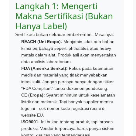
Langkah 1: Mengerti
Makna Sertifikasi (Bukan
Hanya Label)
Sertifikasi bukan sekadar embel-embel. Misalnya:
REACH (Uni Eropa):
Menjamin tidak ada bahan
kimia berbahaya seperti phthalates atau heavy
metals dalam alat. Produk asli akan menyertakan
data analisis laboratorium.
FDA (Amerika Serikat):
Fokus pada keamanan
medis dan material yang tidak menyebabkan
iritasi kulit. Jangan percaya hanya dengan stiker
“FDA Compliant” tanpa dokumen pendukung.
CE (Eropa):
Syarat minimum untuk keselamatan
listrik dan mekanik. Tapi banyak supplier meniru
logo ini—cek nomor kode registrasi resmi di
website EU.
ISO9001:
Ini bukan tentang produk, tapi proses
produksi. Vendor terpercaya harus punya sistem
kontrol kualitas yang terstandarisasi.