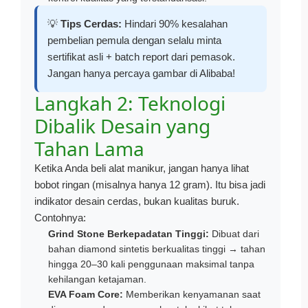
💡
Tips Cerdas:
Hindari 90% kesalahan
pembelian pemula dengan selalu minta
sertifikat asli + batch report dari pemasok.
Jangan hanya percaya gambar di Alibaba!
Langkah 2: Teknologi
Dibalik Desain yang
Tahan Lama
Ketika Anda beli alat manikur, jangan hanya lihat
bobot ringan (misalnya hanya 12 gram). Itu bisa jadi
indikator desain cerdas, bukan kualitas buruk.
Contohnya:
Grind Stone Berkepadatan Tinggi:
Dibuat dari
bahan diamond sintetis berkualitas tinggi → tahan
hingga 20–30 kali penggunaan maksimal tanpa
kehilangan ketajaman.
EVA Foam Core:
Memberikan kenyamanan saat