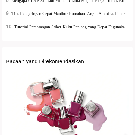
8
Mengapa ABS Resin Jadi Pilihan Utama Penjual Ekspor untuk Kuku Stiker Berkualitas Tinggi dan Ramah Lingkungan
9
Tips Pengeringan Cepat Manikur Rumahan: Angin Alami vs Penerangan Lampu UV, Yang Mana Lebih Efisien?
10
Tutorial Pemasangan Stiker Kuku Panjang yang Dapat Digunakan Ulang untuk Tangan Asia dan Strategi Meningkatkan Pembelian Ulang Pelanggan
Bacaan yang Direkomendasikan