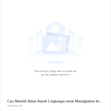
Cara Memilih Bahan Ramah Lingkungan untuk Meningkatkan Ketahanan dan Daya Saing Ekspor Strip Kuku dengan Hiasan Swarovski
Membaca:56