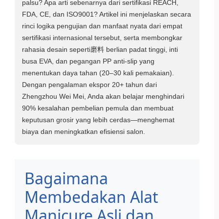
palsu? Apa arti sebenarnya dari sertifikasi REACH,
FDA, CE, dan ISO9001? Artikel ini menjelaskan secara
rinci logika pengujian dan manfaat nyata dari empat
sertifikasi internasional tersebut, serta membongkar
rahasia desain seperti磨料 berlian padat tinggi, inti
busa EVA, dan pegangan PP anti-slip yang
menentukan daya tahan (20–30 kali pemakaian).
Dengan pengalaman ekspor 20+ tahun dari
Zhengzhou Wei Mei, Anda akan belajar menghindari
90% kesalahan pembelian pemula dan membuat
keputusan grosir yang lebih cerdas—menghemat
biaya dan meningkatkan efisiensi salon.
Bagaimana
Membedakan Alat
Manicure Asli dan