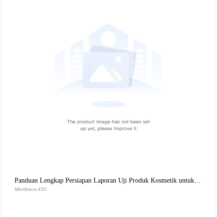
Panduan Lengkap Persiapan Laporan Uji Produk Kosmetik untuk Distributor B2B Internasional
Membaca:450