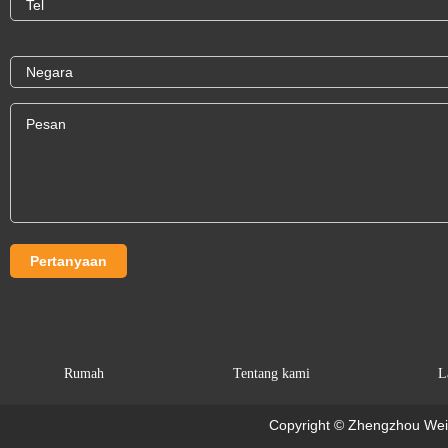
Rumah
Tentang kami
L
Copyright © Zhengzhou Weim