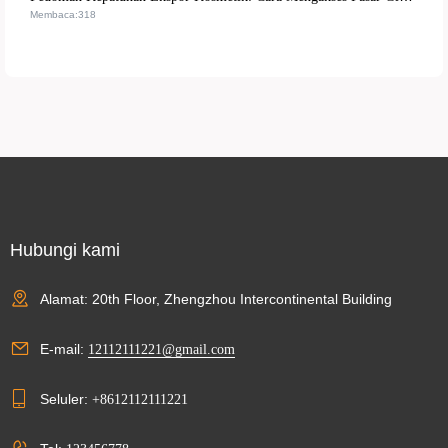
Membaca:318
Hubungi kami
Alamat: 20th Floor, Zhengzhou Intercontinental Building
E-mail:
12112111221@gmail.com
Seluler:
+8612112111221