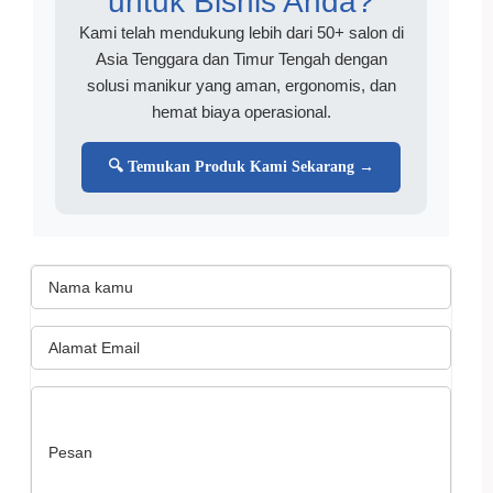
untuk Bisnis Anda?
Kami telah mendukung lebih dari 50+ salon di
Asia Tenggara dan Timur Tengah dengan
solusi manikur yang aman, ergonomis, dan
hemat biaya operasional.
🔍 Temukan Produk Kami Sekarang →