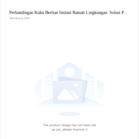
Perbandingan Kuku Berlian Imitasi Ramah Lingkungan: Solusi Premium untuk Pasar Kosmetik Global
Membaca:454