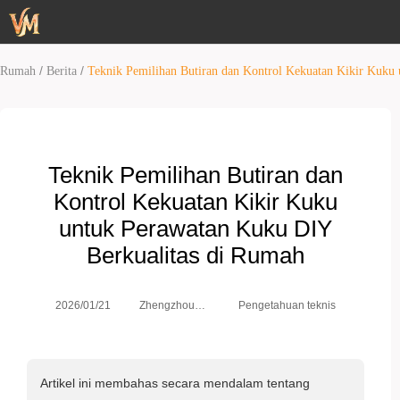
/
/
Rumah
Berita
Teknik Pemilihan Butiran dan Kontrol Kekuatan Kikir Kuku
Teknik Pemilihan Butiran dan
Kontrol Kekuatan Kikir Kuku
untuk Perawatan Kuku DIY
Berkualitas di Rumah
Zhengzhou
2026/01/21
Pengetahuan teknis
Weimei Co.,
Ltd.
Artikel ini membahas secara mendalam tentang