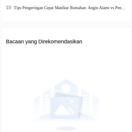
10
Tips Pengeringan Cepat Manikur Rumahan: Angin Alami vs Penerangan Lampu UV, Yang Mana Lebih Efisien?
Bacaan yang Direkomendasikan