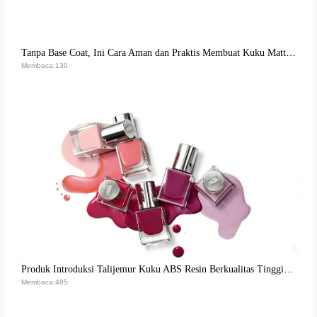
Tanpa Base Coat, Ini Cara Aman dan Praktis Membuat Kuku Matte di Rumah
Membaca:130
Produk Introduksi Talijemur Kuku ABS Resin Berkualitas Tinggi: Memenuhi Kebutuhan Eksportir akan Keberlanjutan dan Daya Tahan Lingkungan
Membaca:485