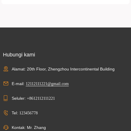
Hubungi kami
Alamat: 20th Floor, Zhengzhou Intercontinental Building
E-mail:
12112111221@gmail.com
Seluler:
+8612112111221
Tel:
123456778
Kontak: Mr. Zhang