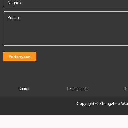
Rumah
Tentang kami
L
Copyright © Zhengzhou Weim