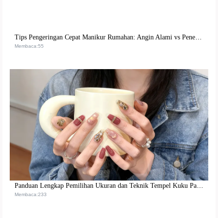
Tips Pengeringan Cepat Manikur Rumahan: Angin Alami vs Penerangan Lampu UV, Yang Mana Lebih Efisien?
Membaca:55
Panduan Lengkap Pemilihan Ukuran dan Teknik Tempel Kuku Palsu untuk Pemula hingga Ahli
Membaca:233