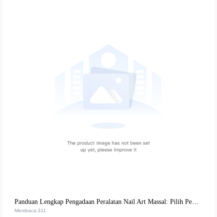
Panduan Lengkap Pengadaan Peralatan Nail Art Massal: Pilih Pemasok Terpercaya dan Kelola Umur Pakai Peralatan
Membaca:311