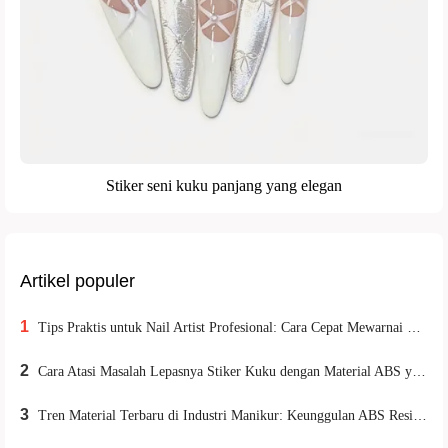
Stiker seni kuku panjang yang elegan
Artikel populer
1
Tips Praktis untuk Nail Artist Profesional: Cara Cepat Mewarnai Kuteks Matte Tanpa Luntur
2
Cara Atasi Masalah Lepasnya Stiker Kuku dengan Material ABS yang Lebih Stabil dan Dapat Digunakan Berulang
3
Tren Material Terbaru di Industri Manikur: Keunggulan ABS Resin yang Memenuhi Standar Keamanan Internasional