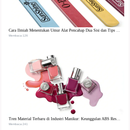
Cara Ilmiah Menentukan Umur Alat Pencahap Dua Sisi dan Tips Perawatan, Membantu Optimasi Proses Perawatan Kuku
Membaca:126
Tren Material Terbaru di Industri Manikur: Keunggulan ABS Resin yang Memenuhi Standar Keamanan Internasional
Membaca:241