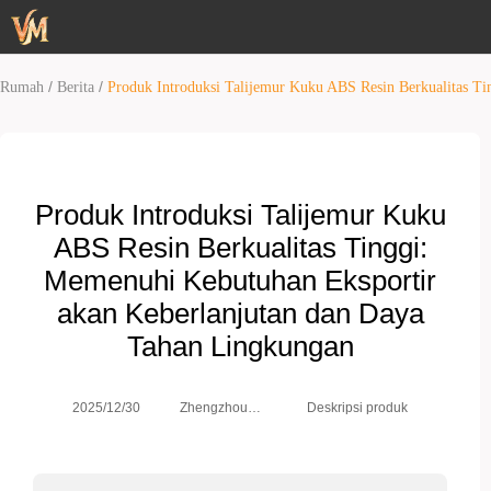
/
/
Rumah
Berita
Produk Introduksi Talijemur Kuku ABS Resin Berkualitas T
Produk Introduksi Talijemur Kuku
ABS Resin Berkualitas Tinggi:
Memenuhi Kebutuhan Eksportir
akan Keberlanjutan dan Daya
Tahan Lingkungan
Zhengzhou
2025/12/30
Deskripsi produk
Weimei Co.,
Ltd.