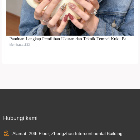
Panduan Lengkap Pemilihan Ukuran dan Teknik Tempel Kuku Palsu untuk Pemula hingga Ahli
Membaca:233
Hubungi kami
Alamat: 20th Floor, Zhengzhou Intercontinental Building