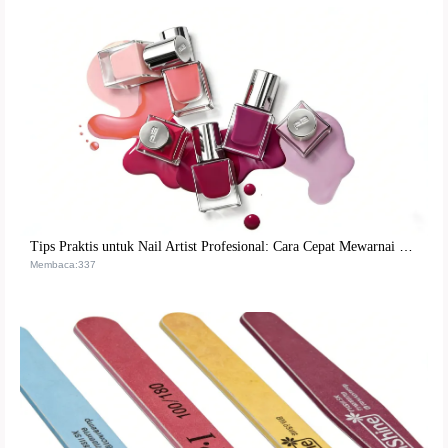
Tips Praktis untuk Nail Artist Profesional: Cara Cepat Mewarnai Kuteks Matte Tanpa Luntur
Membaca:337