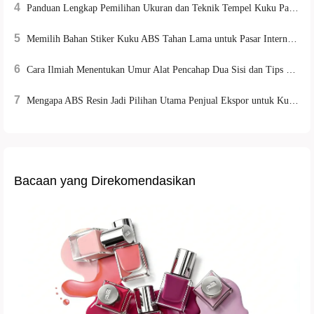
4
Panduan Lengkap Pemilihan Ukuran dan Teknik Tempel Kuku Palsu untuk Pemula hingga Ahli
5
Memilih Bahan Stiker Kuku ABS Tahan Lama untuk Pasar Internasional: Keunggulan dan Tips Aplikasinya
6
Cara Ilmiah Menentukan Umur Alat Pencahap Dua Sisi dan Tips Perawatan, Membantu Optimasi Proses Perawatan Kuku
7
Mengapa ABS Resin Jadi Pilihan Utama Penjual Ekspor untuk Kuku Stiker Berkualitas Tinggi dan Ramah Lingkungan
Bacaan yang Direkomendasikan