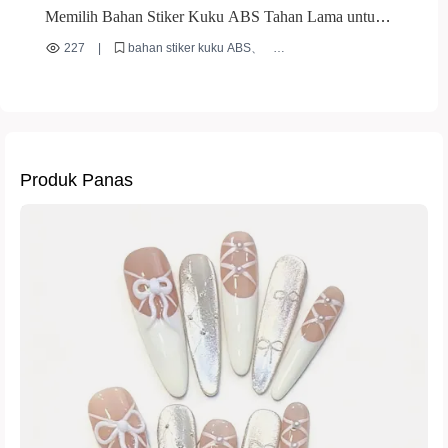
Memilih Bahan Stiker Kuku ABS Tahan Lama untuk
Pasar Internasional: Keunggulan dan Tips Aplikasinya
227
|
bahan stiker kuku ABS
stiker kuku tahan lama
stiker kuku pasar internasional
bahan nail art ramah lingkungan
stiker kuku reusable
Produk Panas