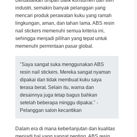
Berdasarkan umpan balik konsumen dan tren
industri, semakin banyak pelanggan yang
mencari produk perawatan kuku yang ramah
lingkungan, aman, dan tahan lama. ABS resin
nail stickers memenuhi semua kriteria ini,
sehingga menjadi pilihan yang tepat untuk
memenuhi permintaan pasar global.
"Saya sangat suka menggunakan ABS
resin nail stickers. Mereka sangat nyaman
dipakai dan tidak membuat kuku saya
terasa berat. Selain itu, warna dan
desainnya juga tetap bagus bahkan
setelah beberapa minggu dipakai." -
Pelanggan salon kecantikan
Dalam era di mana keberlanjutan dan kualitas
menjadi hal yang sangat penting, ABS resin