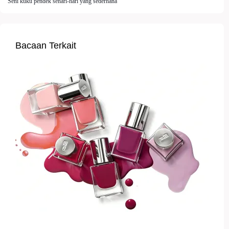
Seni kuku pendek sehari-hari yang sederhana
Bacaan Terkait