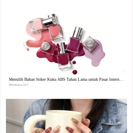
Memilih Bahan Stiker Kuku ABS Tahan Lama untuk Pasar Internasional: Keunggulan dan Tips Aplikasinya
Membaca:227