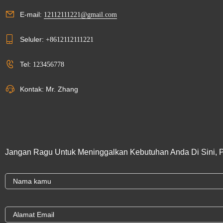
E-mail:
12112111221@gmail.com
Seluler:
+8612112111221
Tel:
123456778
Kontak: Mr. Zhang
Jangan Ragu Untuk Meninggalkan Kebutuhan Anda Di Sini, 