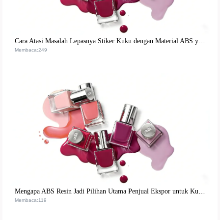
Cara Atasi Masalah Lepasnya Stiker Kuku dengan Material ABS yang Lebih Stabil dan Dapat Digunakan Berulang
Membaca:249
Mengapa ABS Resin Jadi Pilihan Utama Penjual Ekspor untuk Kuku Stiker Berkualitas Tinggi dan Ramah Lingkungan
Membaca:119