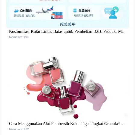
Kustomisasi Kuku Lintas‑Batas untuk Pembelian B2B: Produk, MOQ, Pengiriman & Layanan
Membaca:151
Cara Menggunakan Alat Pembersih Kuku Tiga Tingkat Granulasi untuk Meningkatkan Efisiensi Pemrosesan Permukaan Kuku
Membaca:212