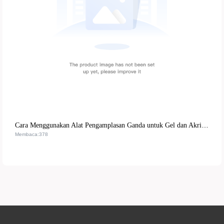
Cara Menggunakan Alat Pengamplasan Ganda untuk Gel dan Akrilik pada Kuku: Panduan Praktis untuk Pemula dan Profesional
Membaca:378