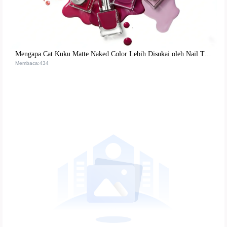
Mengapa Cat Kuku Matte Naked Color Lebih Disukai oleh Nail Technician Profesional? Formula & Penggunaan Nyata
Membaca:434