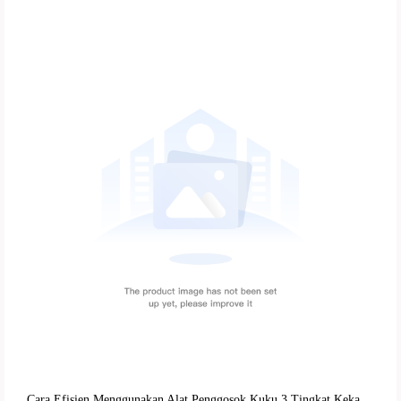
Cara Efisien Menggunakan Alat Penggosok Kuku 3 Tingkat Kekasaran untuk Kuku Alami & Buatan | Panduan Praktis untuk Penata Kuku