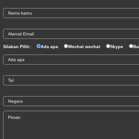
Silakan Pilih:
Ada apa
Wechat wechat
Skype
Ba