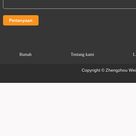
Rumah
Tentang kami
L
Copyright © Zhengzhou Weim