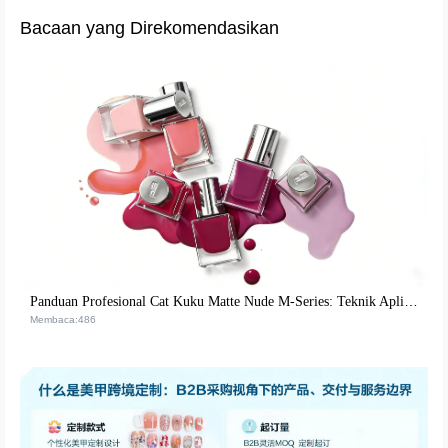
Bacaan yang Direkomendasikan
Panduan Profesional Cat Kuku Matte Nude M-Series: Teknik Aplikasi Cepat Kering dan Tingkatkan Kepuasan Pelanggan
Membaca:486