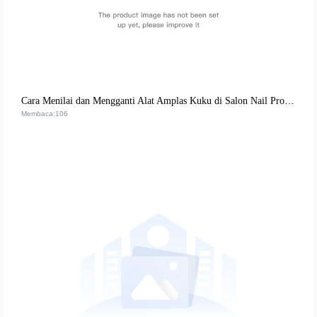
Cara Menilai dan Mengganti Alat Amplas Kuku di Salon Nail Profesional | Panduan Lengkap
Membaca:106