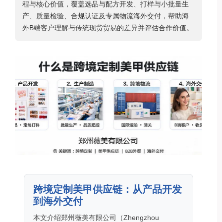
程与核心价值，覆盖选品与配方开发、打样与小批量生
产、质量检验、合规认证及专属物流海外交付，帮助海
外B端客户理解与传统现货贸易的差异并评估合作价值。
跨境定制美甲供应链：从产品开发
到海外交付
本文介绍郑州薇美有限公司（Zhengzhou