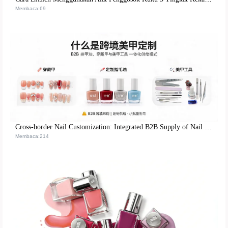
Membaca:69
Cross‑border Nail Customization: Integrated B2B Supply of Nail Polish, Press‑on Nails & Tools
Membaca:214