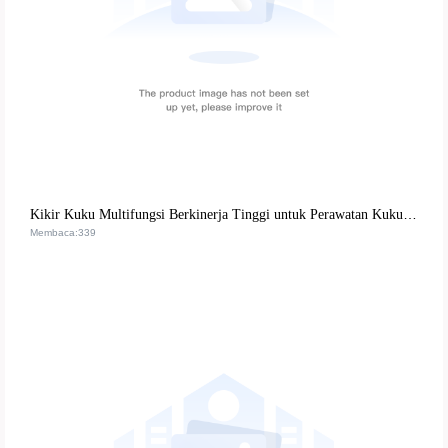
Kikir Kuku Multifungsi Berkinerja Tinggi untuk Perawatan Kuku Rumahan | Panduan Lengkap & Tips Penggunaan
Membaca:339