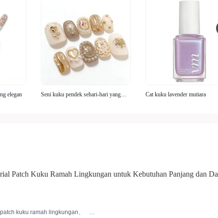
ang elegan
Seni kuku pendek sehari-hari yang
Cat kuku lavender mutiara
sederhana
rial Patch Kuku Ramah Lingkungan untuk Kebutuhan Panjang dan Da
i
patch kuku ramah lingkungan