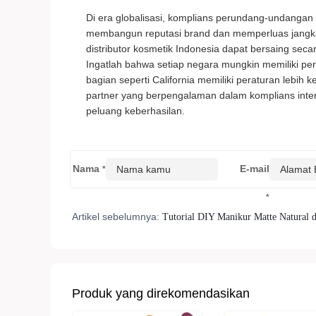
Di era globalisasi, komplians perundang-undangan 
membangun reputasi brand dan memperluas jangk
distributor kosmetik Indonesia dapat bersaing secara
Ingatlah bahwa setiap negara mungkin memiliki pe
bagian seperti California memiliki peraturan lebih
partner yang berpengalaman dalam komplians inter
peluang keberhasilan.
Nama
E-mail
*
*
Artikel sebelumnya:
Tutorial DIY Manikur Matte Natural 
Produk yang direkomendasikan