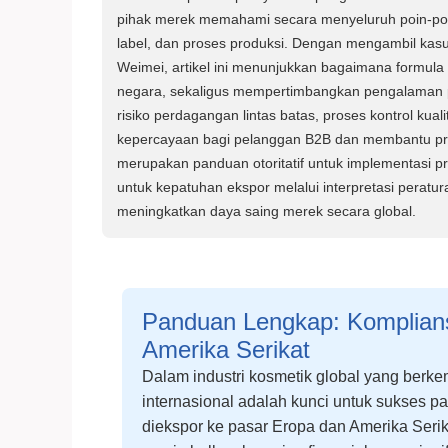
pihak merek memahami secara menyeluruh poin-poi
label, dan proses produksi. Dengan mengambil kasu
Weimei, artikel ini menunjukkan bagaimana formula 
negara, sekaligus mempertimbangkan pengalaman pe
risiko perdagangan lintas batas, proses kontrol k
kepercayaan bagi pelanggan B2B dan membantu pro
merupakan panduan otoritatif untuk implementasi 
untuk kepatuhan ekspor melalui interpretasi peratu
meningkatkan daya saing merek secara global.
Panduan Lengkap: Komplians
Amerika Serikat
Dalam industri kosmetik global yang ber
internasional adalah kunci untuk sukses pa
diekspor ke pasar Eropa dan Amerika Ser