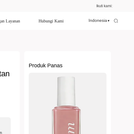
Ikuti kami:
Indonesia
an Layanan
Hubungi Kami
▼
Produk Panas
tan
an