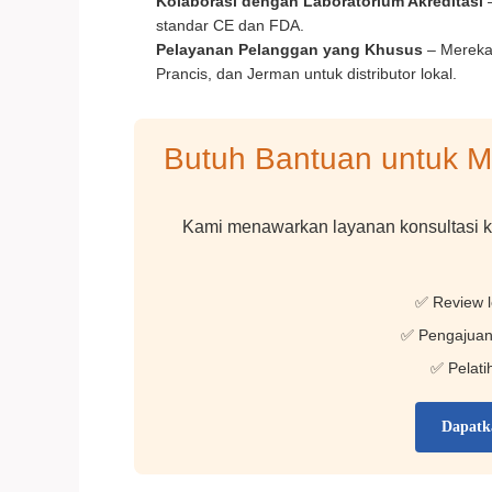
Kolaborasi dengan Laboratorium Akreditasi
–
standar CE dan FDA.
Pelayanan Pelanggan yang Khusus
– Mereka
Prancis, dan Jerman untuk distributor lokal.
Butuh Bantuan untuk M
Kami menawarkan layanan konsultasi ko
✅ Review l
✅ Pengajuan 
✅ Pelati
Dapatka