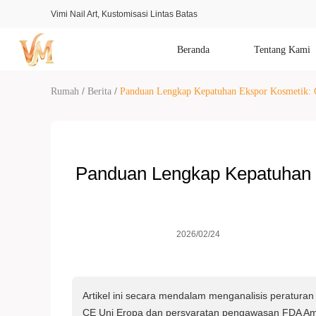
Vimi Nail Art, Kustomisasi Lintas Batas
Beranda
Tentang Kami
/
/
Rumah
Berita
Panduan Lengkap Kepatuhan Ekspor Kosmetik:
Panduan Lengkap Kepatuhan 
2026/02/24
Artikel ini secara mendalam menganalisis peraturan 
CE Uni Eropa dan persyaratan pengawasan FDA Amer