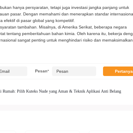
bukan hanya persyaratan, tetapi juga investasi jangka panjang untuk
auan pasar. Dengan memahami dan menerapkan standar internasiona
 efektif di pasar global yang kompetitif.
rsyaratan tambahan. Misalnya, di Amerika Serikat, beberapa negara
 ketat tentang pemberitahuan bahan kimia. Oleh karena itu, bekerja den
nasional sangat penting untuk menghindari risiko dan memaksimalkan
Pesan
*
di Rumah: Pilih Kuteks Nude yang Aman & Teknik Aplikasi Anti Belang