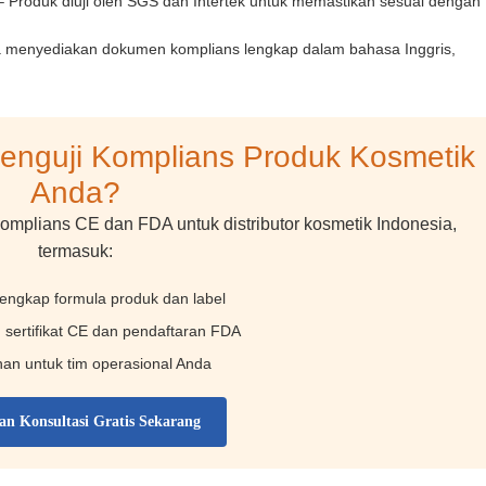
 Produk diuji oleh SGS dan Intertek untuk memastikan sesuai dengan
 menyediakan dokumen komplians lengkap dalam bahasa Inggris,
enguji Komplians Produk Kosmetik
Anda?
mplians CE dan FDA untuk distributor kosmetik Indonesia,
termasuk:
engkap formula produk dan label
sertifikat CE dan pendaftaran FDA
han untuk tim operasional Anda
n Konsultasi Gratis Sekarang