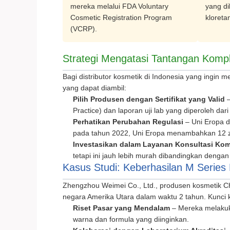
mereka melalui FDA Voluntary
yang di
Cosmetic Registration Program
kloreta
(VCRP).
Strategi Mengatasi Tantangan Kompl
Bagi distributor kosmetik di Indonesia yang ingin
yang dapat diambil:
Pilih Produsen dengan Sertifikat yang Valid
–
Practice) dan laporan uji lab yang diperoleh dari
Perhatikan Perubahan Regulasi
– Uni Eropa d
pada tahun 2022, Uni Eropa menambahkan 12 za
Investasikan dalam Layanan Konsultasi Kom
tetapi ini jauh lebih murah dibandingkan dengan
Kasus Studi: Keberhasilan M Series 
Zhengzhou Weimei Co., Ltd., produsen kosmetik C
negara Amerika Utara dalam waktu 2 tahun. Kunci 
Riset Pasar yang Mendalam
– Mereka melakuk
warna dan formula yang diinginkan.